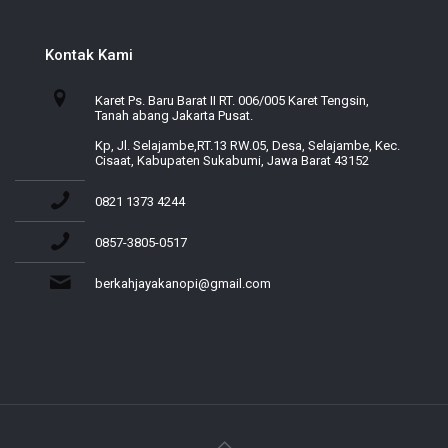
Kontak Kami
Karet Ps. Baru Barat II RT. 006/005 Karet Tengsin,
Tanah abang Jakarta Pusat.
Kp, Jl. Selajambe,RT.13 RW.05, Desa, Selajambe, Kec.
Cisaat, Kabupaten Sukabumi, Jawa Barat 43152
0821 1373 4244
0857-3805-0517
berkahjayakanopi@gmail.com