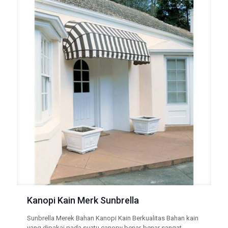
Kanopi Kain Merk Sunbrella
Sunbrella Merek Bahan Kanopi Kain Berkualitas Bahan kain
yang dipakai pada suatu canopy benar-benar sangat