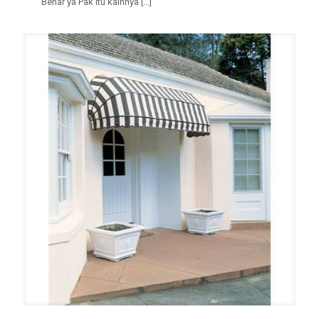
“Benar ya Pak itu kainnya
[…]