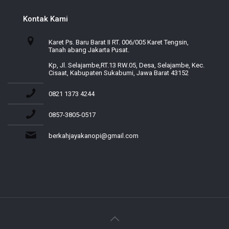
Kontak Kami
Karet Ps. Baru Barat II RT. 006/005 Karet Tengsin,
Tanah abang Jakarta Pusat.
Kp, Jl. Selajambe,RT.13 RW.05, Desa, Selajambe, Kec.
Cisaat, Kabupaten Sukabumi, Jawa Barat 43152
0821 1373 4244
0857-3805-0517
berkahjayakanopi@gmail.com