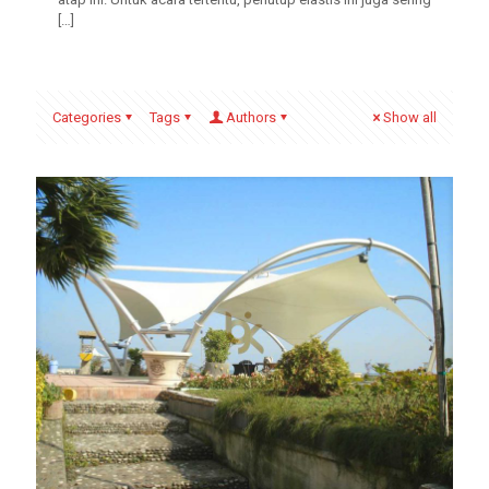
[…]
Categories
Tags
Authors
Show all