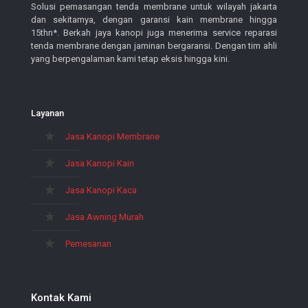
Solusi pemasangan tenda membrane untuk wilayah jakarta
dan sekitarnya, dengan garansi kain membrane hingga
15thn*. Berkah jaya kanopi juga menerima service reparasi
tenda membrane dengan jaminan bergaransi. Dengan tim ahli
yang berpengalaman kami tetap eksis hingga kini.
Layanan
Jasa Kanopi Membrane
Jasa Kanopi Kain
Jasa Kanopi Kaca
Jasa Awning Murah
Pemesanan
Kontak Kami