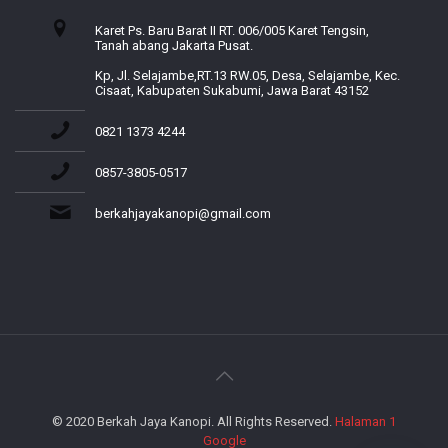
Karet Ps. Baru Barat II RT. 006/005 Karet Tengsin,
Tanah abang Jakarta Pusat.
Kp, Jl. Selajambe,RT.13 RW.05, Desa, Selajambe, Kec.
Cisaat, Kabupaten Sukabumi, Jawa Barat 43152
0821 1373 4244
0857-3805-0517
berkahjayakanopi@gmail.com
© 2020 Berkah Jaya Kanopi. All Rights Reserved.
Halaman 1
Google