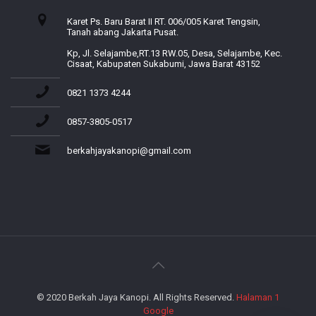
Karet Ps. Baru Barat II RT. 006/005 Karet Tengsin,
Tanah abang Jakarta Pusat.
Kp, Jl. Selajambe,RT.13 RW.05, Desa, Selajambe, Kec.
Cisaat, Kabupaten Sukabumi, Jawa Barat 43152
0821 1373 4244
0857-3805-0517
berkahjayakanopi@gmail.com
© 2020 Berkah Jaya Kanopi. All Rights Reserved.
Halaman 1
Google