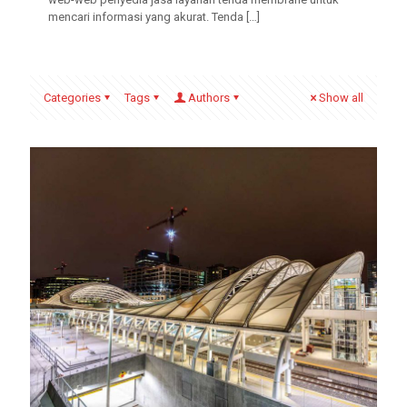
mencari informasi yang akurat. Tenda
[…]
Categories
Tags
Authors
Show all