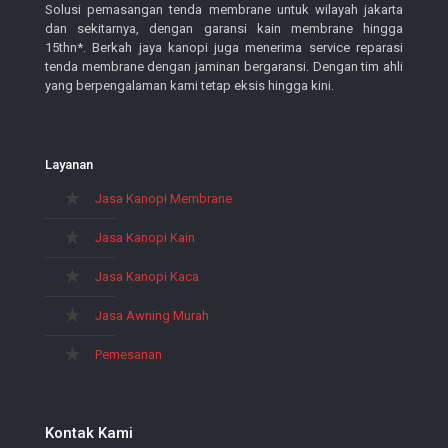
Solusi pemasangan tenda membrane untuk wilayah jakarta
dan sekitarnya, dengan garansi kain membrane hingga
15thn*. Berkah jaya kanopi juga menerima service reparasi
tenda membrane dengan jaminan bergaransi. Dengan tim ahli
yang berpengalaman kami tetap eksis hingga kini.
Layanan
Jasa Kanopi Membrane
Jasa Kanopi Kain
Jasa Kanopi Kaca
Jasa Awning Murah
Pemesanan
Kontak Kami