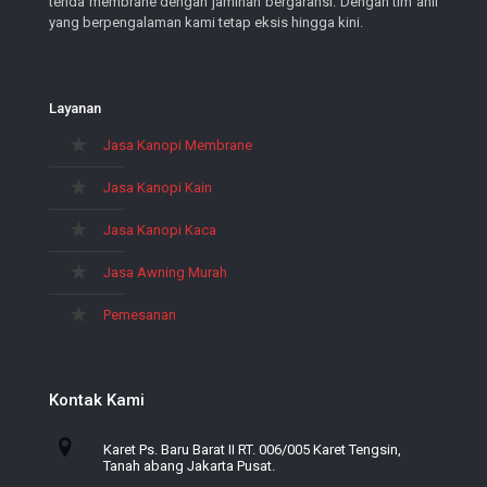
tenda membrane dengan jaminan bergaransi. Dengan tim ahli
yang berpengalaman kami tetap eksis hingga kini.
Layanan
Jasa Kanopi Membrane
Jasa Kanopi Kain
Jasa Kanopi Kaca
Jasa Awning Murah
Pemesanan
Kontak Kami
Karet Ps. Baru Barat II RT. 006/005 Karet Tengsin,
Tanah abang Jakarta Pusat.