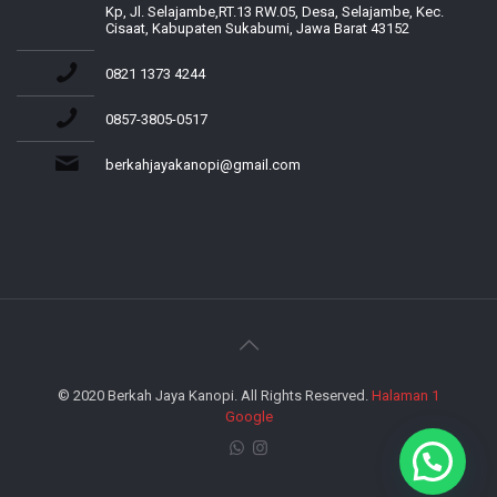
Kp, Jl. Selajambe,RT.13 RW.05, Desa, Selajambe, Kec.
Cisaat, Kabupaten Sukabumi, Jawa Barat 43152
0821 1373 4244
0857-3805-0517
berkahjayakanopi@gmail.com
© 2020 Berkah Jaya Kanopi. All Rights Reserved.
Halaman 1
Google