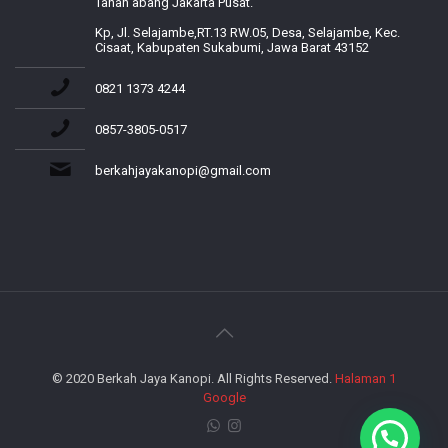
Tanah abang Jakarta Pusat.
Kp, Jl. Selajambe,RT.13 RW.05, Desa, Selajambe, Kec.
Cisaat, Kabupaten Sukabumi, Jawa Barat 43152
0821 1373 4244
0857-3805-0517
berkahjayakanopi@gmail.com
© 2020 Berkah Jaya Kanopi. All Rights Reserved.
Halaman 1
Google