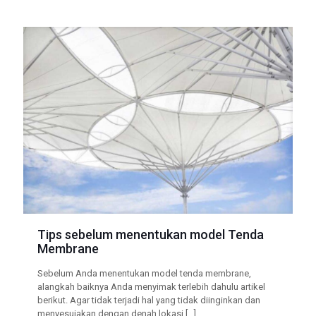
Tips sebelum menentukan model Tenda
Membrane
Sebelum Anda menentukan model tenda membrane,
alangkah baiknya Anda menyimak terlebih dahulu artikel
berikut. Agar tidak terjadi hal yang tidak diinginkan dan
menyesuiakan dengan denah lokasi
[…]