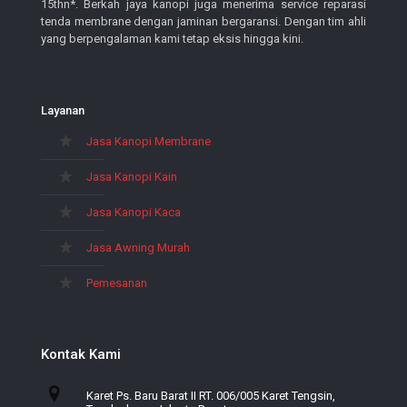
15thn*. Berkah jaya kanopi juga menerima service reparasi
tenda membrane dengan jaminan bergaransi. Dengan tim ahli
yang berpengalaman kami tetap eksis hingga kini.
Layanan
Jasa Kanopi Membrane
Jasa Kanopi Kain
Jasa Kanopi Kaca
Jasa Awning Murah
Pemesanan
Kontak Kami
Karet Ps. Baru Barat II RT. 006/005 Karet Tengsin,