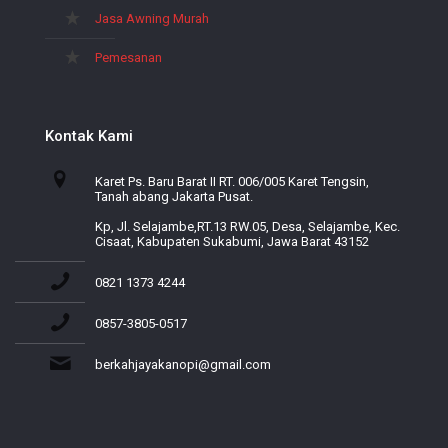
Jasa Awning Murah
Pemesanan
Kontak Kami
Karet Ps. Baru Barat II RT. 006/005 Karet Tengsin,
Tanah abang Jakarta Pusat.
Kp, Jl. Selajambe,RT.13 RW.05, Desa, Selajambe, Kec.
Cisaat, Kabupaten Sukabumi, Jawa Barat 43152
0821 1373 4244
0857-3805-0517
berkahjayakanopi@gmail.com