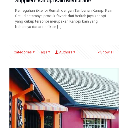
Suppliers Kanopi Kain Membrane
Kemegahan Exterior Rumah dengan Tambahan Kanopi Kain
Satu diantaranya produk favorit dari berkah jaya kanopi
yang cukup tersohor merupakan Kanopi kain yang
bahannya dasar dari kain
[…]
Categories
Tags
Authors
Show all