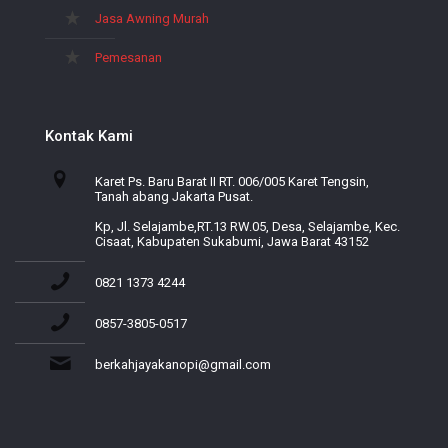
Jasa Awning Murah
Pemesanan
Kontak Kami
Karet Ps. Baru Barat II RT. 006/005 Karet Tengsin,
Tanah abang Jakarta Pusat.
Kp, Jl. Selajambe,RT.13 RW.05, Desa, Selajambe, Kec.
Cisaat, Kabupaten Sukabumi, Jawa Barat 43152
0821 1373 4244
0857-3805-0517
berkahjayakanopi@gmail.com