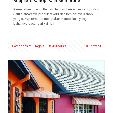
Suppliers Kanopi Kain Membrane
Kemegahan Exterior Rumah dengan Tambahan Kanopi Kain
Satu diantaranya produk favorit dari berkah jaya kanopi
yang cukup tersohor merupakan Kanopi kain yang
bahannya dasar dari kain
[…]
Categories
Tags
Authors
Show all