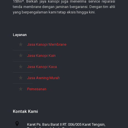
15thn*. Berkah jaya kanopi juga menerima service reparasi
tenda membrane dengan jaminan bergaransi. Dengan tim ahli
yang berpengalaman kami tetap eksis hingga kini.
Layanan
Jasa Kanopi Membrane
Jasa Kanopi Kain
Jasa Kanopi Kaca
Jasa Awning Murah
Pemesanan
Kontak Kami
Karet Ps. Baru Barat II RT. 006/005 Karet Tengsin,