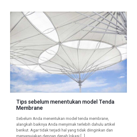
Tips sebelum menentukan model Tenda
Membrane
Sebelum Anda menentukan model tenda membrane,
alangkah baiknya Anda menyimak terlebih dahulu artikel
berikut. Agar tidak terjadi hal yang tidak diinginkan dan
menyesuiakan dengan denah lokasi
[…]