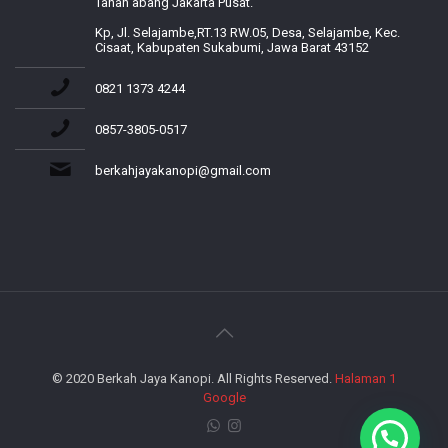
Tanah abang Jakarta Pusat.
Kp, Jl. Selajambe,RT.13 RW.05, Desa, Selajambe, Kec.
Cisaat, Kabupaten Sukabumi, Jawa Barat 43152
0821 1373 4244
0857-3805-0517
berkahjayakanopi@gmail.com
© 2020 Berkah Jaya Kanopi. All Rights Reserved.
Halaman 1
Google