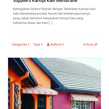
Suppliers Kanopi Kain Membrane
Kemegahan Exterior Rumah dengan Tambahan Kanopi Kain
Satu diantaranya produk favorit dari berkah jaya kanopi
yang cukup tersohor merupakan Kanopi kain yang
bahannya dasar dari kain
[…]
Categories
Tags
Authors
Show all