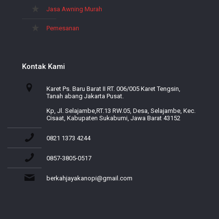
Jasa Awning Murah
Pemesanan
Kontak Kami
Karet Ps. Baru Barat II RT. 006/005 Karet Tengsin,
Tanah abang Jakarta Pusat.
Kp, Jl. Selajambe,RT.13 RW.05, Desa, Selajambe, Kec.
Cisaat, Kabupaten Sukabumi, Jawa Barat 43152
0821 1373 4244
0857-3805-0517
berkahjayakanopi@gmail.com