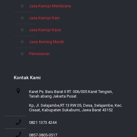
Jasa Kanopi Membrane
Jasa Kanopi Kain
Jasa Kanopi Kaca
Jasa Awning Murah
Pemesanan
Kontak Kami
Karet Ps. Baru Barat II RT. 006/005 Karet Tengsin,
Tanah abang Jakarta Pusat.
Kp, Jl. Selajambe,RT.13 RW.05, Desa, Selajambe, Kec.
Cisaat, Kabupaten Sukabumi, Jawa Barat 43152
0821 1373 4244
0857-3805-0517