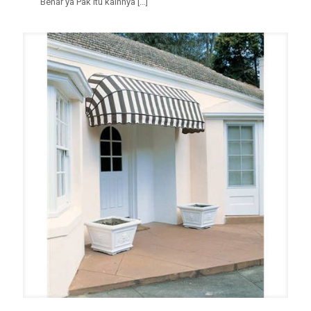
“Benar ya Pak itu kainnya
[…]