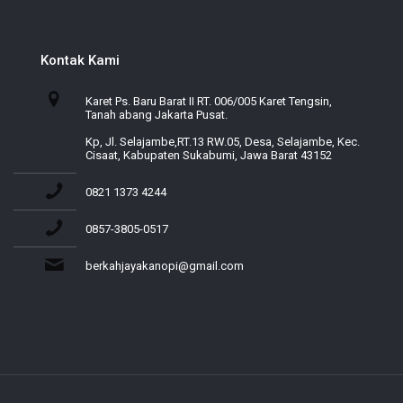
Kontak Kami
Karet Ps. Baru Barat II RT. 006/005 Karet Tengsin,
Tanah abang Jakarta Pusat.
Kp, Jl. Selajambe,RT.13 RW.05, Desa, Selajambe, Kec.
Cisaat, Kabupaten Sukabumi, Jawa Barat 43152
0821 1373 4244
0857-3805-0517
berkahjayakanopi@gmail.com