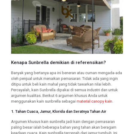
Kenapa Sunbrella demikian di referensikan?
Banyak yang bertanya apa ini beneran atau cuman mengada-ada
oleh penjual untuk menaikan pemasaran. Tidak ada yang ingin
ditipu untuk beli kain mahal yang tidak tawarkan nilai lebih.
Percayalah, kain Sunbrella dipakai di semua industri dan untuk
argumen kualitas. Berikut 6 argumen khusus Anda untuk
menggunakan kain sunbrella sebagai
material canopy kain
.
1. Tahan Cuaca, Jamur, Klorida dan Seratnya Tahan Air
Argumen khusus kain sunbrella jadi kain dengan pemasaran
paling besar ialah beberapa bahan yang tahan akan beragam
keadaan cuaca. Kain sunbrella tercegah dari jamur tumbuh. Ini