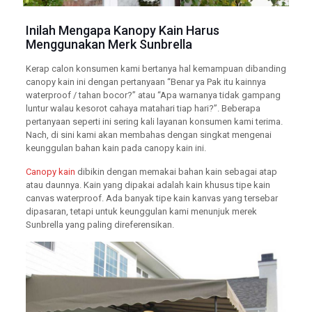
Inilah Mengapa Kanopy Kain Harus
Menggunakan Merk Sunbrella
Kerap calon konsumen kami bertanya hal kemampuan dibanding
canopy kain ini dengan pertanyaan “Benar ya Pak itu kainnya
waterproof / tahan bocor?” atau “Apa warnanya tidak gampang
luntur walau kesorot cahaya matahari tiap hari?”. Beberapa
pertanyaan seperti ini sering kali layanan konsumen kami terima.
Nach, di sini kami akan membahas dengan singkat mengenai
keunggulan bahan kain pada canopy kain ini.
Canopy kain
dibikin dengan memakai bahan kain sebagai atap
atau daunnya. Kain yang dipakai adalah kain khusus tipe kain
canvas waterproof. Ada banyak tipe kain kanvas yang tersebar
dipasaran, tetapi untuk keunggulan kami menunjuk merek
Sunbrella yang paling direferensikan.