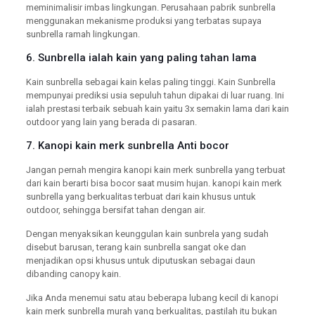
meminimalisir imbas lingkungan. Perusahaan pabrik sunbrella
menggunakan mekanisme produksi yang terbatas supaya
sunbrella ramah lingkungan.
6. Sunbrella ialah kain yang paling tahan lama
Kain sunbrella sebagai kain kelas paling tinggi. Kain Sunbrella
mempunyai prediksi usia sepuluh tahun dipakai di luar ruang. Ini
ialah prestasi terbaik sebuah kain yaitu 3x semakin lama dari kain
outdoor yang lain yang berada di pasaran.
7. Kanopi kain merk sunbrella Anti bocor
Jangan pernah mengira kanopi kain merk sunbrella yang terbuat
dari kain berarti bisa bocor saat musim hujan. kanopi kain merk
sunbrella yang berkualitas terbuat dari kain khusus untuk
outdoor, sehingga bersifat tahan dengan air.
Dengan menyaksikan keunggulan kain sunbrela yang sudah
disebut barusan, terang kain sunbrella sangat oke dan
menjadikan opsi khusus untuk diputuskan sebagai daun
dibanding canopy kain.
Jika Anda menemui satu atau beberapa lubang kecil di kanopi
kain merk sunbrella murah yang berkualitas, pastilah itu bukan