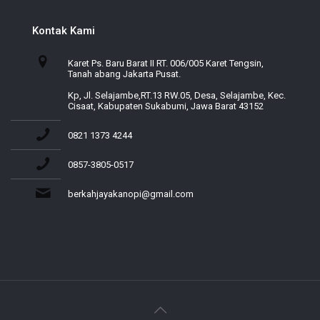
Kontak Kami
Karet Ps. Baru Barat II RT. 006/005 Karet Tengsin,
Tanah abang Jakarta Pusat.
Kp, Jl. Selajambe,RT.13 RW.05, Desa, Selajambe, Kec.
Cisaat, Kabupaten Sukabumi, Jawa Barat 43152
0821 1373 4244
0857-3805-0517
berkahjayakanopi@gmail.com