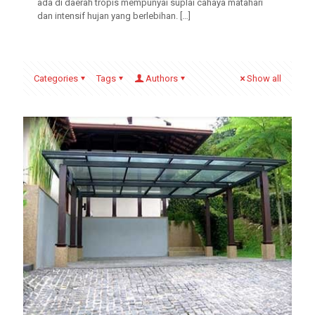
ada di daerah tropis mempunyai suplai cahaya matahari
dan intensif hujan yang berlebihan.
[…]
Categories
Tags
Authors
Show all