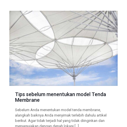
Tips sebelum menentukan model Tenda
Membrane
Sebelum Anda menentukan model tenda membrane,
alangkah baiknya Anda menyimak terlebih dahulu artikel
berikut. Agar tidak terjadi hal yang tidak diinginkan dan
menyesuiakan dengan denah lokasi
[…]