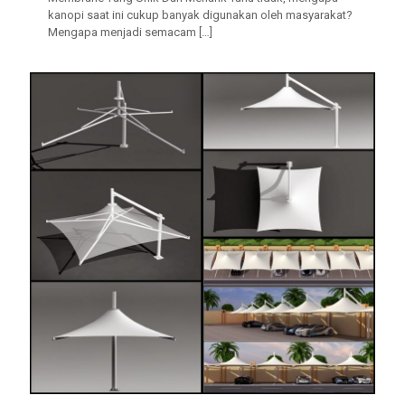
kanopi saat ini cukup banyak digunakan oleh masyarakat?
Mengapa menjadi semacam
[…]