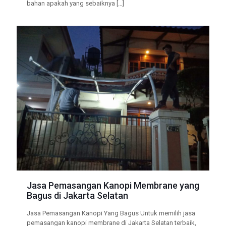
bahan apakah yang sebaiknya
[…]
Jasa Pemasangan Kanopi Membrane yang
Bagus di Jakarta Selatan
Jasa Pemasangan Kanopi Yang Bagus Untuk memilih jasa
pemasangan kanopi membrane di Jakarta Selatan terbaik,