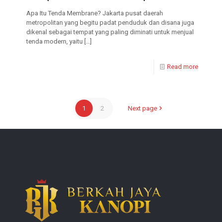
Apa Itu Tenda Membrane? Jakarta pusat daerah
metropolitan yang begitu padat penduduk dan disana juga
dikenal sebagai tempat yang paling diminati untuk menjual
tenda modern, yaitu
[…]
Read more
1
2
Next page