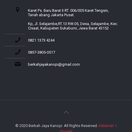
Karet Ps. Baru Barat II RT. 006/005 Karet Tengsin,
Tanah abang Jakarta Pusat.
Kp, Jl. Selajambe,RT.13 RW.05, Desa, Selajambe, Kec.
Cisaat, Kabupaten Sukabumi, Jawa Barat 43152
0821 1373 4244
0857-3805-0517
berkahjayakanopi@gmail.com
© 2020 Berkah Jaya Kanopi. All Rights Reserved.
Halaman 1
Google