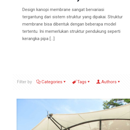
Design kanopi membrane sangat bervariasi
tergantung dari sistem struktur yang dipakai. Struktur
membrane bisa dibentuk dengan beberapa model
tertentu. Ini memerlukan struktur pendukung seperti
kerangka pipa
[…]
Filter by
Categories
Tags
Authors