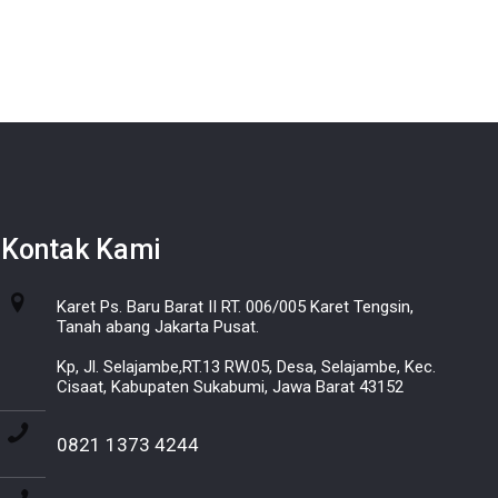
Kontak Kami
Karet Ps. Baru Barat II RT. 006/005 Karet Tengsin,
Tanah abang Jakarta Pusat.
Kp, Jl. Selajambe,RT.13 RW.05, Desa, Selajambe, Kec.
Cisaat, Kabupaten Sukabumi, Jawa Barat 43152
0821 1373 4244