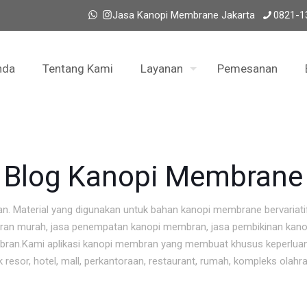
Jasa Kanopi Membrane Jakarta
0821-1
nda
Tentang Kami
Layanan
Pemesanan
Blog Kanopi Membrane
n. Material yang digunakan untuk bahan kanopi membrane bervariat
ran murah, jasa penempatan kanopi membran, jasa pembikinan kano
mbran.Kami aplikasi kanopi membran yang membuat khusus keperluan
sor, hotel, mall, perkantoraan, restaurant, rumah, kompleks olahra