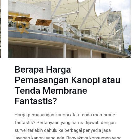
Berapa Harga
Pemasangan Kanopi atau
Tenda Membrane
Fantastis?
Harga pemasangan kanopi atau tenda membrane
fantastis? Pertanyaan yang harus dijawab dengan
survei terlebih dahulu ke berbagai penyedia jasa
layanan kanopi yang ada. Banyaknya konsumen yang