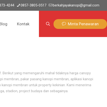
373-4244
0857-3805-0517
berkahjayakanopi@gmail.com
Minta Penawaran
Blog
Kontak
if. Berikut yang memengaruhi mahal tidaknya harga canopy
pi membran, pakar pasang kanopi membran, aplikasi kanopi
 kanopi membran untuk property kekinian. Kami menerima
ga, stadion, project budaya dan sebagainya.