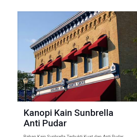
Kanopi Kain Sunbrella
Anti Pudar
Bahan Kain Sunbrella Terbukti Kuat dan Anti Pudar