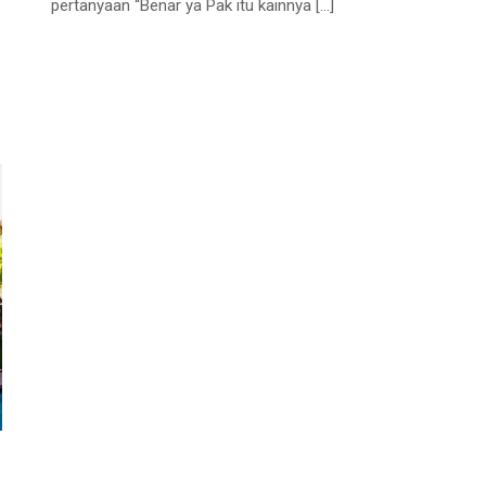
pertanyaan “Benar ya Pak itu kainnya
[…]