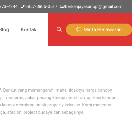
373-4244
0857-3805-0517
berkahjayakanopi@gmail.com
Minta Penawaran
Blog
Kontak
if. Berikut yang memengaruhi mahal tidaknya harga canopy
pi membran, pakar pasang kanopi membran, aplikasi kanopi
 kanopi membran untuk property kekinian. Kami menerima
ga, stadion, project budaya dan sebagainya.