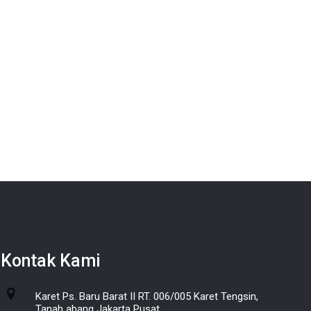
Kontak Kami
Karet Ps. Baru Barat II RT. 006/005 Karet Tengsin,
Tanah abang Jakarta Pusat.