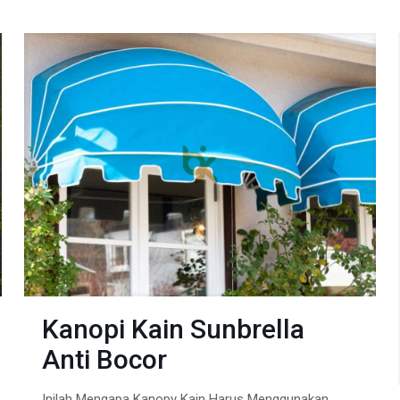
Kanopi Kain Sunbrella
Anti Bocor
Inilah Mengapa Kanopy Kain Harus Menggunakan