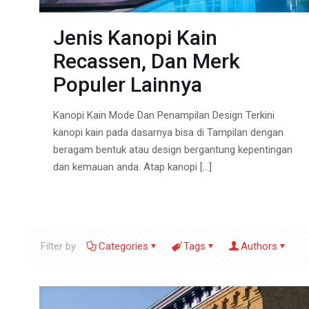
Jenis Kanopi Kain
Recassen, Dan Merk
Populer Lainnya
Kanopi Kain Mode Dan Penampilan Design Terkini
kanopi kain pada dasarnya bisa di Tampilan dengan
beragam bentuk atau design bergantung kepentingan
dan kemauan anda. Atap kanopi
[…]
Filter by
Categories
Tags
Authors