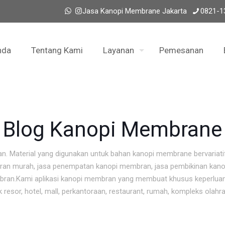
Jasa Kanopi Membrane Jakarta
0821-1
nda
Tentang Kami
Layanan
Pemesanan
Blog Kanopi Membrane
n. Material yang digunakan untuk bahan kanopi membrane bervariat
ran murah, jasa penempatan kanopi membran, jasa pembikinan kano
mbran.Kami aplikasi kanopi membran yang membuat khusus keperluan
sor, hotel, mall, perkantoraan, restaurant, rumah, kompleks olahra