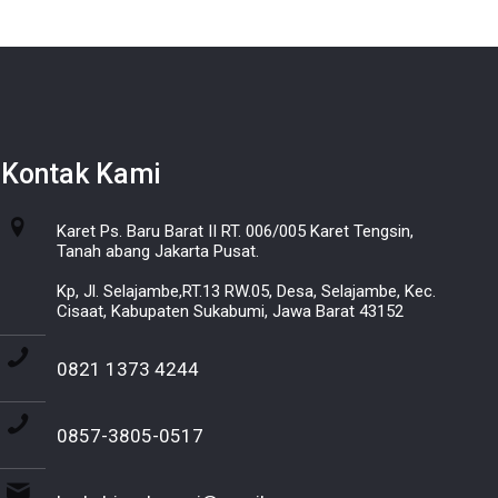
Kontak Kami
Karet Ps. Baru Barat II RT. 006/005 Karet Tengsin,
Tanah abang Jakarta Pusat.
Kp, Jl. Selajambe,RT.13 RW.05, Desa, Selajambe, Kec.
Cisaat, Kabupaten Sukabumi, Jawa Barat 43152
0821 1373 4244
0857-3805-0517