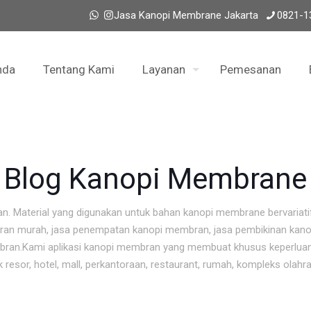
Jasa Kanopi Membrane Jakarta
0821-1
nda
Tentang Kami
Layanan
Pemesanan
Blog Kanopi Membrane
n. Material yang digunakan untuk bahan kanopi membrane bervariat
ran murah, jasa penempatan kanopi membran, jasa pembikinan kano
mbran.Kami aplikasi kanopi membran yang membuat khusus keperluan
sor, hotel, mall, perkantoraan, restaurant, rumah, kompleks olahra