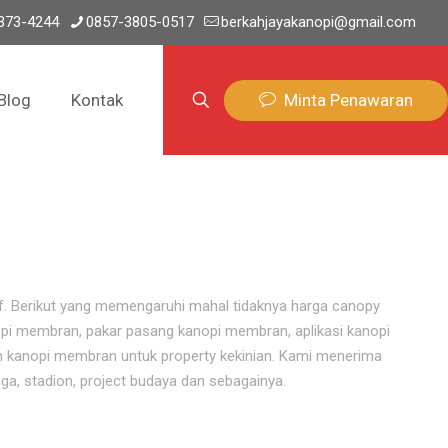
373-4244
0857-3805-0517
berkahjayakanopi@gmail.com
Minta Penawaran
Blog
Kontak
if. Berikut yang memengaruhi mahal tidaknya harga canopy
pi membran, pakar pasang kanopi membran, aplikasi kanopi
 kanopi membran untuk property kekinian. Kami menerima
ga, stadion, project budaya dan sebagainya.