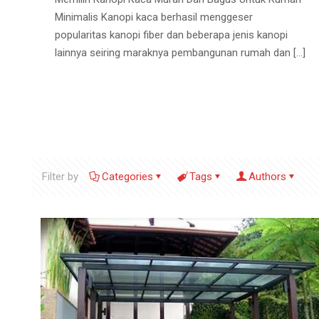
Minimalis Kanopi kaca berhasil menggeser
popularitas kanopi fiber dan beberapa jenis kanopi
lainnya seiring maraknya pembangunan rumah dan
[…]
Filter by
Categories
Tags
Authors