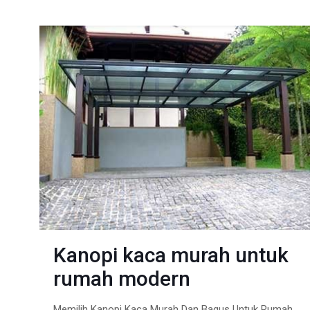
Kanopi kaca murah untuk
rumah modern
Memilih Kanopi Kaca Murah Dan Bagus Untuk Rumah