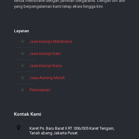
tenda membrane dengan jaminan bergaransi. Dengan tim ahli
yang berpengalaman kami tetap eksis hingga kini.
Layanan
Jasa Kanopi Membrane
Jasa Kanopi Kain
Jasa Kanopi Kaca
Jasa Awning Murah
Pemesanan
Kontak Kami
Karet Ps. Baru Barat II RT. 006/005 Karet Tengsin,
Tanah abang Jakarta Pusat.