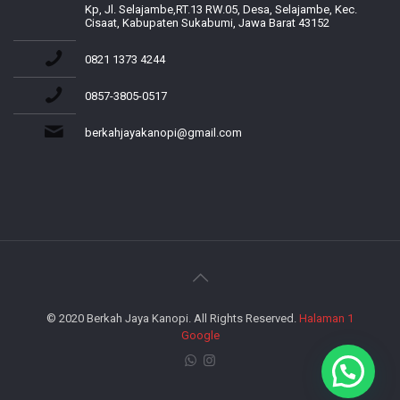
Kp, Jl. Selajambe,RT.13 RW.05, Desa, Selajambe, Kec.
Cisaat, Kabupaten Sukabumi, Jawa Barat 43152
0821 1373 4244
0857-3805-0517
berkahjayakanopi@gmail.com
© 2020 Berkah Jaya Kanopi. All Rights Reserved.
Halaman 1
Google