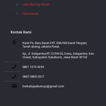
Jasa Awning Murah
Pemesanan
Kontak Kami
Karet Ps. Baru Barat II RT. 006/005 Karet Tengsin,
Tanah abang Jakarta Pusat.
Kp, Jl. Selajambe,RT.13 RW.05, Desa, Selajambe, Kec.
Cisaat, Kabupaten Sukabumi, Jawa Barat 43152
0821 1373 4244
0857-3805-0517
berkahjayakanopi@gmail.com