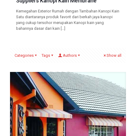
Suppliers Kanopi Kain Membrane
Kemegahan Exterior Rumah dengan Tambahan Kanopi Kain
Satu diantaranya produk favorit dari berkah jaya kanopi
yang cukup tersohor merupakan Kanopi kain yang
bahannya dasar dari kain
[…]
Categories
Tags
Authors
Show all