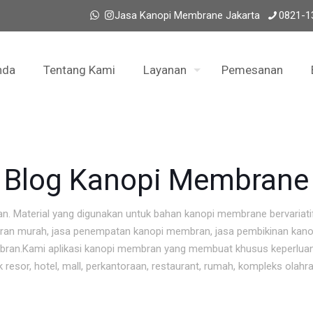
Jasa Kanopi Membrane Jakarta
0821-1
nda
Tentang Kami
Layanan
Pemesanan
Blog Kanopi Membrane
n. Material yang digunakan untuk bahan kanopi membrane bervariat
ran murah, jasa penempatan kanopi membran, jasa pembikinan kano
mbran.Kami aplikasi kanopi membran yang membuat khusus keperluan
sor, hotel, mall, perkantoraan, restaurant, rumah, kompleks olahra