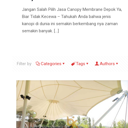
Jangan Salah Pilih Jasa Canopy Membrane Depok Ya,
Biar Tidak Kecewa – Tahukah Anda bahwa jenis
kanopi di dunia ini semakin berkembang nya zaman
semakin banyak.
[…]
Filter by
Categories
Tags
Authors