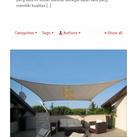
memiliki kualitas
[…]
Categories
Tags
Authors
Show all