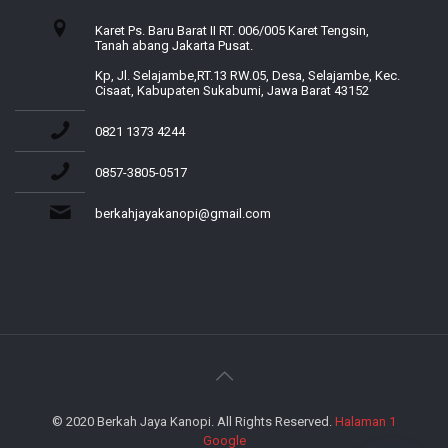
Karet Ps. Baru Barat II RT. 006/005 Karet Tengsin,
Tanah abang Jakarta Pusat.
Kp, Jl. Selajambe,RT.13 RW.05, Desa, Selajambe, Kec.
Cisaat, Kabupaten Sukabumi, Jawa Barat 43152
0821 1373 4244
0857-3805-0517
berkahjayakanopi@gmail.com
© 2020 Berkah Jaya Kanopi. All Rights Reserved.
Halaman 1
Google