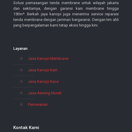
Solusi pemasangan tenda membrane untuk wilayah jakarta
dan sekitarnya, dengan garansi kain membrane hingga
15thn*. Berkah jaya kanopi juga menerima service reparasi
tenda membrane dengan jaminan bergaransi. Dengan tim ahli
yang berpengalaman kami tetap eksis hingga kini.
Layanan
Jasa Kanopi Membrane
Jasa Kanopi Kain
Jasa Kanopi Kaca
Jasa Awning Murah
Pemesanan
Kontak Kami