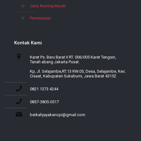
Jasa Awning Murah
Pemesanan
Kontak Kami
Karet Ps. Baru Barat II RT. 006/005 Karet Tengsin,
Tanah abang Jakarta Pusat.
Kp, Jl. Selajambe,RT.13 RW.05, Desa, Selajambe, Kec.
Cisaat, Kabupaten Sukabumi, Jawa Barat 43152
0821 1373 4244
0857-3805-0517
berkahjayakanopi@gmail.com