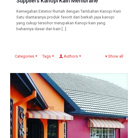
Suppliers Kanopi Kain Membrane
Kemegahan Exterior Rumah dengan Tambahan Kanopi Kain
Satu diantaranya produk favorit dari berkah jaya kanopi
yang cukup tersohor merupakan Kanopi kain yang
bahannya dasar dari kain
[…]
Categories
Tags
Authors
Show all