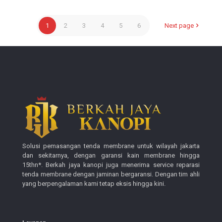
1
2
3
4
5
6
Next page
Solusi pemasangan tenda membrane untuk wilayah jakarta
dan sekitarnya, dengan garansi kain membrane hingga
15thn*. Berkah jaya kanopi juga menerima service reparasi
tenda membrane dengan jaminan bergaransi. Dengan tim ahli
yang berpengalaman kami tetap eksis hingga kini.