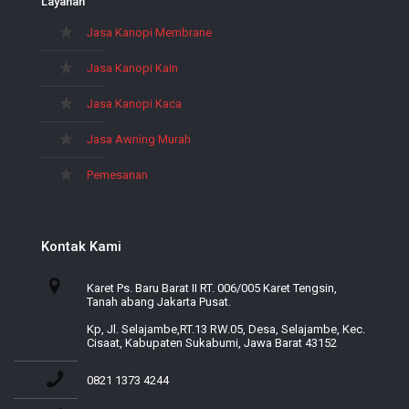
Layanan
Jasa Kanopi Membrane
Jasa Kanopi Kain
Jasa Kanopi Kaca
Jasa Awning Murah
Pemesanan
Kontak Kami
Karet Ps. Baru Barat II RT. 006/005 Karet Tengsin,
Tanah abang Jakarta Pusat.
Kp, Jl. Selajambe,RT.13 RW.05, Desa, Selajambe, Kec.
Cisaat, Kabupaten Sukabumi, Jawa Barat 43152
0821 1373 4244