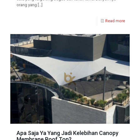
orang yang
[…]
Read more
Apa Saja Ya Yang Jadi Kelebihan Canopy
Membrane Roof Top?