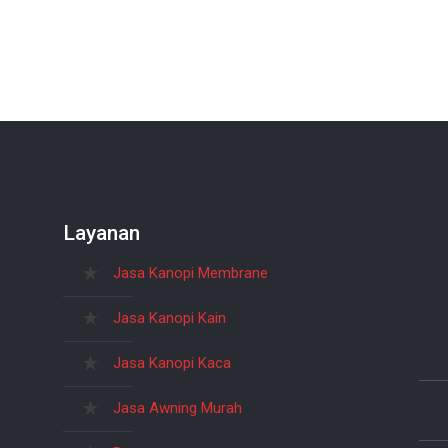
Layanan
Jasa Kanopi Membrane
Jasa Kanopi Kain
Jasa Kanopi Kaca
Jasa Awning Murah