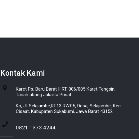
Kontak Kami
Karet Ps. Baru Barat II RT. 006/005 Karet Tengsin,
Tanah abang Jakarta Pusat.
Kp, Jl. Selajambe,RT.13 RW.05, Desa, Selajambe, Kec.
Cisaat, Kabupaten Sukabumi, Jawa Barat 43152
0821 1373 4244