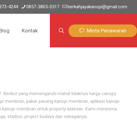
373-4244
0857-3805-0517
berkahjayakanopi@gmail.com
Minta Penawaran
Blog
Kontak
if. Berikut yang memengaruhi mahal tidaknya harga canopy
pi membran, pakar pasang kanopi membran, aplikasi kanopi
 kanopi membran untuk property kekinian. Kami menerima
ga, stadion, project budaya dan sebagainya.