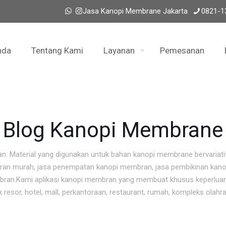
Jasa Kanopi Membrane Jakarta
0821-1
nda
Tentang Kami
Layanan
Pemesanan
Blog Kanopi Membrane
n. Material yang digunakan untuk bahan kanopi membrane bervariat
ran murah, jasa penempatan kanopi membran, jasa pembikinan kano
mbran.Kami aplikasi kanopi membran yang membuat khusus keperluan
sor, hotel, mall, perkantoraan, restaurant, rumah, kompleks olahra