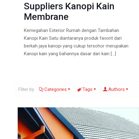
Suppliers Kanopi Kain
Membrane
Kemegahan Exterior Rumah dengan Tambahan
Kanopi Kain Satu diantaranya produk favorit dari
berkah jaya kanopi yang cukup tersohor merupakan
Kanopi kain yang bahannya dasar dari kain
[…]
Filter by
Categories
Tags
Authors