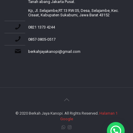
Tanah abang Jakarta Pusat.
Kp, Jl. Selajambe,RT.13 RW.05, Desa, Selajambe, Kec.
Cisaat, Kabupaten Sukabumi, Jawa Barat 43152
0821 1373 4244
0857-3805-0517
berkahjayakanopi@gmail.com
© 2020 Berkah Jaya Kanopi. All Rights Reserved.
Halaman 1
Google