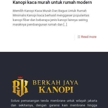
Kanopi kaca murah untuk rumah modern
Memilih Kanopi Kaca Murah Dan Bagus Untuk Rumah
Minimalis Kanopi kaca berhasil menggeser popularitas
kanopi fiber dan beberapa jenis kanopi lainnya seiring
maraknya pembangunan rumah dan
[…]
Read more
Solusi pemasangan tenda membrane untuk wilayah jakarta
dan sekitarnya, dengan garansi kain membrane hingga