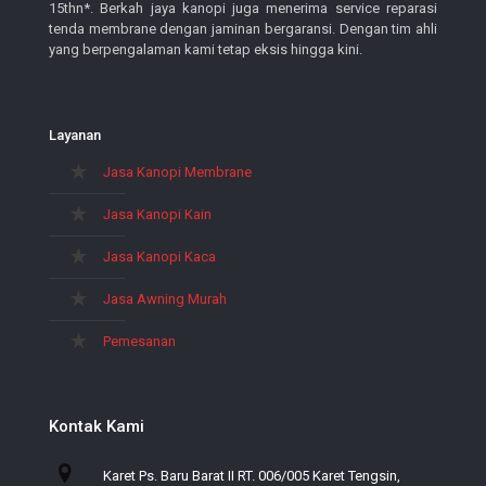
15thn*. Berkah jaya kanopi juga menerima service reparasi
tenda membrane dengan jaminan bergaransi. Dengan tim ahli
yang berpengalaman kami tetap eksis hingga kini.
Layanan
Jasa Kanopi Membrane
Jasa Kanopi Kain
Jasa Kanopi Kaca
Jasa Awning Murah
Pemesanan
Kontak Kami
Karet Ps. Baru Barat II RT. 006/005 Karet Tengsin,