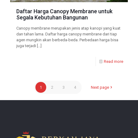
Daftar Harga Canopy Membrane untuk
Segala Kebutuhan Bangunan
Canopy membrane merupakan jenis atap kanopi yang kuat
dan tahan lama. Daftar harga canopy membrane dari tiap
agen mungkin akan berbeda-beda. Perbedaan harga bisa
juga terjadi
[…]
Read more
1
2
3
4
Next page