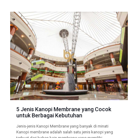
5 Jenis Kanopi Membrane yang Cocok
untuk Berbagai Kebutuhan
Jenis-jenis Kanopi Membrane yang banyak di minati
Kanopi membrane adalah salah satu jenis kanopi yang
terbuat dari bahan kain membrane yang memiliki