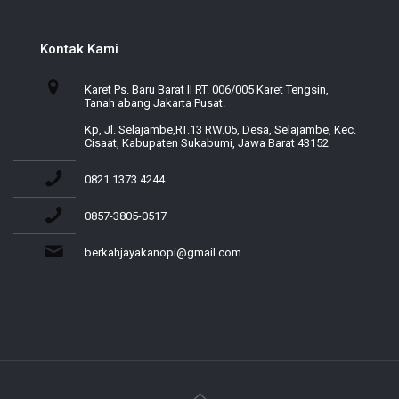
Kontak Kami
Karet Ps. Baru Barat II RT. 006/005 Karet Tengsin,
Tanah abang Jakarta Pusat.
Kp, Jl. Selajambe,RT.13 RW.05, Desa, Selajambe, Kec.
Cisaat, Kabupaten Sukabumi, Jawa Barat 43152
0821 1373 4244
0857-3805-0517
berkahjayakanopi@gmail.com