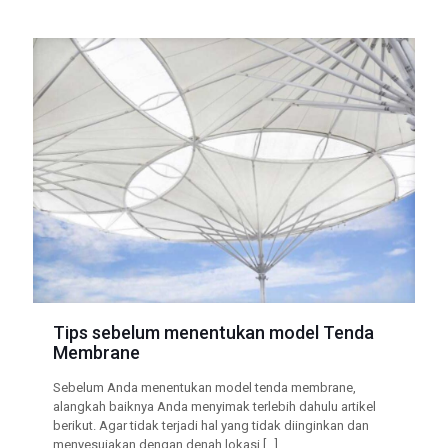
Tips sebelum menentukan model Tenda
Membrane
Sebelum Anda menentukan model tenda membrane,
alangkah baiknya Anda menyimak terlebih dahulu artikel
berikut. Agar tidak terjadi hal yang tidak diinginkan dan
menyesuiakan dengan denah lokasi
[…]