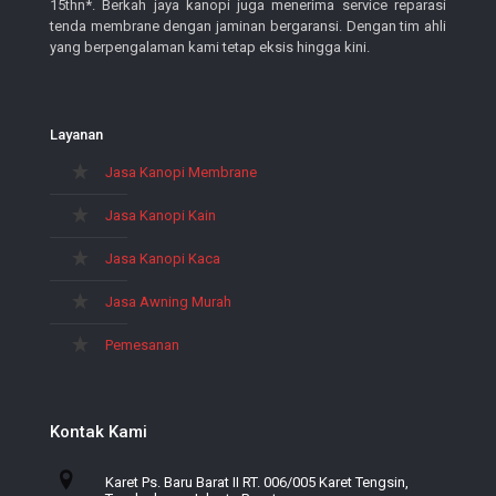
15thn*. Berkah jaya kanopi juga menerima service reparasi
tenda membrane dengan jaminan bergaransi. Dengan tim ahli
yang berpengalaman kami tetap eksis hingga kini.
Layanan
Jasa Kanopi Membrane
Jasa Kanopi Kain
Jasa Kanopi Kaca
Jasa Awning Murah
Pemesanan
Kontak Kami
Karet Ps. Baru Barat II RT. 006/005 Karet Tengsin,