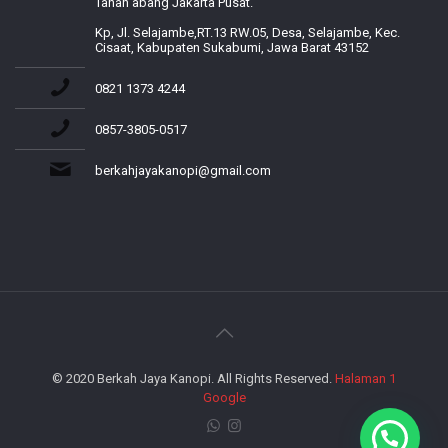
Tanah abang Jakarta Pusat.
Kp, Jl. Selajambe,RT.13 RW.05, Desa, Selajambe, Kec.
Cisaat, Kabupaten Sukabumi, Jawa Barat 43152
0821 1373 4244
0857-3805-0517
berkahjayakanopi@gmail.com
© 2020 Berkah Jaya Kanopi. All Rights Reserved.
Halaman 1
Google