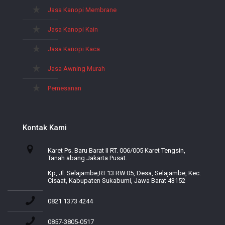
Jasa Kanopi Membrane
Jasa Kanopi Kain
Jasa Kanopi Kaca
Jasa Awning Murah
Pemesanan
Kontak Kami
Karet Ps. Baru Barat II RT. 006/005 Karet Tengsin,
Tanah abang Jakarta Pusat.
Kp, Jl. Selajambe,RT.13 RW.05, Desa, Selajambe, Kec.
Cisaat, Kabupaten Sukabumi, Jawa Barat 43152
0821 1373 4244
0857-3805-0517