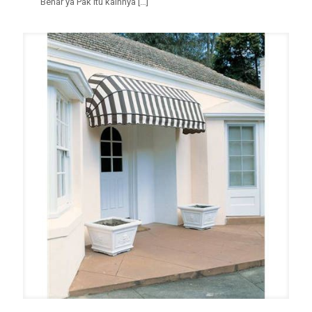
“Benar ya Pak itu kainnya
[…]