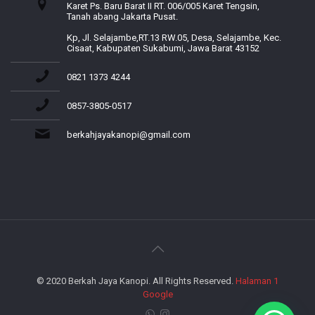
Karet Ps. Baru Barat II RT. 006/005 Karet Tengsin,
Tanah abang Jakarta Pusat.
Kp, Jl. Selajambe,RT.13 RW.05, Desa, Selajambe, Kec.
Cisaat, Kabupaten Sukabumi, Jawa Barat 43152
0821 1373 4244
0857-3805-0517
berkahjayakanopi@gmail.com
© 2020 Berkah Jaya Kanopi. All Rights Reserved.
Halaman 1
Google