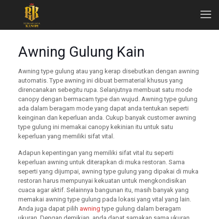
Awning Gulung Kain
Awning type gulung atau yang kerap disebutkan dengan awning
automatis. Type awning ini dibuat bermaterial khusus yang
direncanakan sebegitu rupa. Selanjutnya membuat satu mode
canopy dengan bermacam type dan wujud. Awning type gulung
ada dalam beragam mode yang dapat anda tentukan seperti
keinginan dan keperluan anda. Cukup banyak customer awning
type gulung ini memakai canopy kekinian itu untuk satu
keperluan yang memiliki sifat vital.
Adapun kepentingan yang memiliki sifat vital itu seperti
keperluan awning untuk diterapkan di muka restoran. Sama
seperti yang dijumpai, awning type gulung yang dipakai di muka
restoran harus mempunyai kekuatan untuk mengkondisikan
cuaca agar aktif. Selainnya bangunan itu, masih banyak yang
memakai awning type gulung pada lokasi yang vital yang lain.
Anda juga dapat pilih
awning
type gulung dalam beragam
ukuran. Dengan demikian, anda dapat samakan sama ukuran