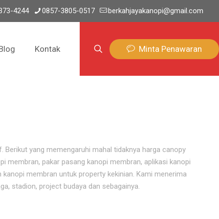
373-4244
0857-3805-0517
berkahjayakanopi@gmail.com
Minta Penawaran
Blog
Kontak
if. Berikut yang memengaruhi mahal tidaknya harga canopy
pi membran, pakar pasang kanopi membran, aplikasi kanopi
 kanopi membran untuk property kekinian. Kami menerima
ga, stadion, project budaya dan sebagainya.