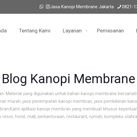
Jasa Kanopi Membrane Jakarta
0821-1
nda
Tentang Kami
Layanan
Pemesanan
Blog Kanopi Membrane
n. Material yang digunakan untuk bahan kanopi membrane bervariat
ran murah, jasa penempatan kanopi membran, jasa pembikinan kano
mbran.Kami aplikasi kanopi membran yang membuat khusus keperluan
sor, hotel, mall, perkantoraan, restaurant, rumah, kompleks olahra