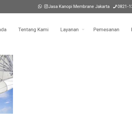
Jasa Kanopi Membrane Jakarta
0821-1
nda
Tentang Kami
Layanan
Pemesanan