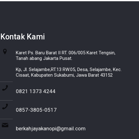
Kontak Kami
Karet Ps. Baru Barat II RT. 006/005 Karet Tengsin,
Tanah abang Jakarta Pusat.
Kp, Jl. Selajambe,RT.13 RW.05, Desa, Selajambe, Kec.
Cisaat, Kabupaten Sukabumi, Jawa Barat 43152
0821 1373 4244
0857-3805-0517
berkahjayakanopi@gmail.com