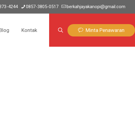
373-4244
0857-3805-0517
berkahjayakanopi@gmail.com
Minta Penawaran
Blog
Kontak