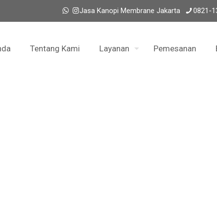
Jasa Kanopi Membrane Jakarta
0821-1
nda
Tentang Kami
Layanan
Pemesanan