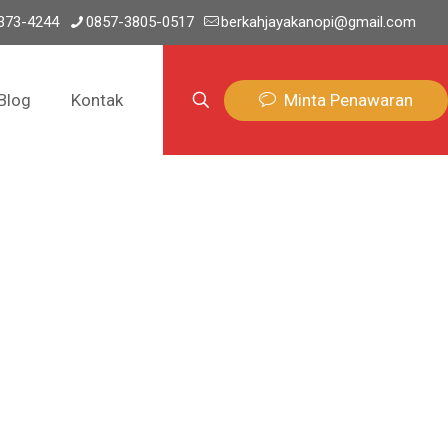
373-4244
0857-3805-0517
berkahjayakanopi@gmail.com
Minta Penawaran
Blog
Kontak