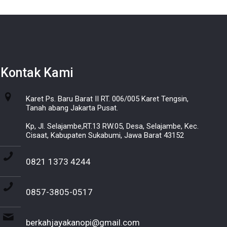
Kontak Kami
Karet Ps. Baru Barat II RT. 006/005 Karet Tengsin,
Tanah abang Jakarta Pusat.
Kp, Jl. Selajambe,RT.13 RW.05, Desa, Selajambe, Kec.
Cisaat, Kabupaten Sukabumi, Jawa Barat 43152
0821 1373 4244
0857-3805-0517
berkahjayakanopi@gmail.com