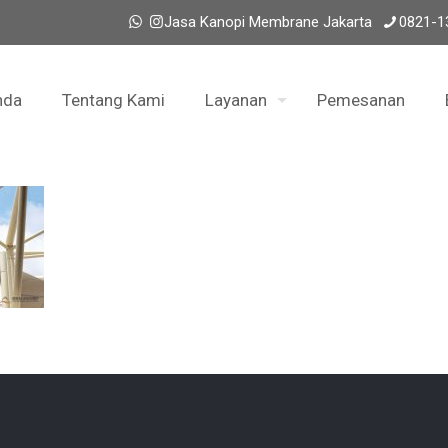
Jasa Kanopi Membrane Jakarta
0821-1
nda
Tentang Kami
Layanan
Pemesanan