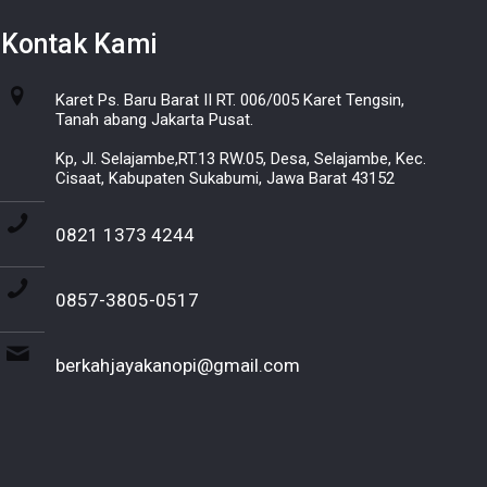
Kontak Kami
Karet Ps. Baru Barat II RT. 006/005 Karet Tengsin,
Tanah abang Jakarta Pusat.
Kp, Jl. Selajambe,RT.13 RW.05, Desa, Selajambe, Kec.
Cisaat, Kabupaten Sukabumi, Jawa Barat 43152
0821 1373 4244
0857-3805-0517
berkahjayakanopi@gmail.com