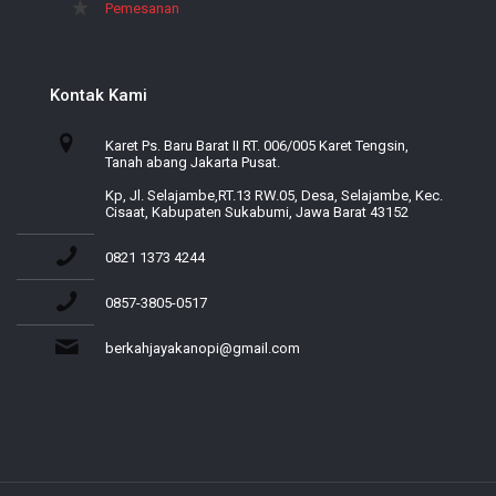
Pemesanan
Kontak Kami
Karet Ps. Baru Barat II RT. 006/005 Karet Tengsin,
Tanah abang Jakarta Pusat.
Kp, Jl. Selajambe,RT.13 RW.05, Desa, Selajambe, Kec.
Cisaat, Kabupaten Sukabumi, Jawa Barat 43152
0821 1373 4244
0857-3805-0517
berkahjayakanopi@gmail.com