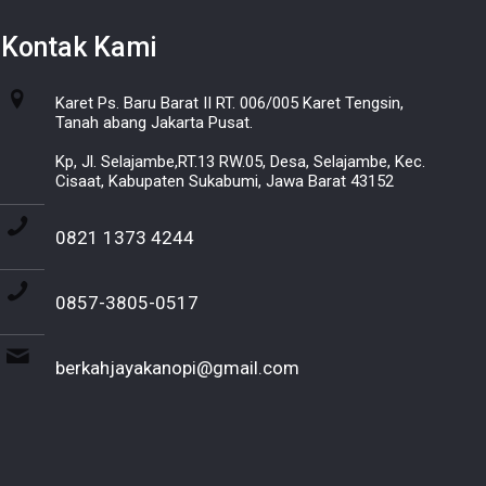
Kontak Kami
Karet Ps. Baru Barat II RT. 006/005 Karet Tengsin,
Tanah abang Jakarta Pusat.
Kp, Jl. Selajambe,RT.13 RW.05, Desa, Selajambe, Kec.
Cisaat, Kabupaten Sukabumi, Jawa Barat 43152
0821 1373 4244
0857-3805-0517
berkahjayakanopi@gmail.com