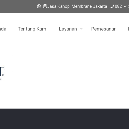
Jasa Kanopi Membrane Jakarta
0821-1
nda
Tentang Kami
Layanan
Pemesanan