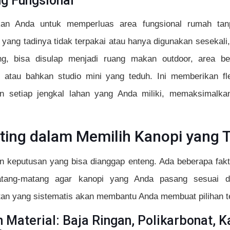
g Fungsional
an Anda untuk memperluas area fungsional rumah tan
 yang tadinya tidak terpakai atau hanya digunakan sesekali,
g, bisa disulap menjadi ruang makan outdoor, area b
 atau bahkan studio mini yang teduh. Ini memberikan flek
 setiap jengkal lahan yang Anda miliki, memaksimalkan
nting dalam Memilih Kanopi yang 
n keputusan yang bisa dianggap enteng. Ada beberapa fakto
atang-matang agar kanopi yang Anda pasang sesuai 
an yang sistematis akan membantu Anda membuat pilihan te
Material: Baja Ringan, Polikarbonat, K