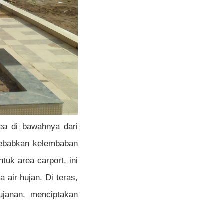
rea di bawahnya dari
nyebabkan kelembaban
tuk area carport, ini
a air hujan. Di teras,
ujanan, menciptakan