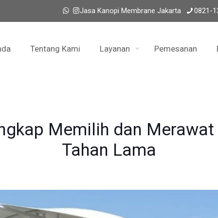
Jasa Kanopi Membrane Jakarta
0821-1
nda
Tentang Kami
Layanan
Pemesanan
ngkap Memilih dan Merawat 
Tahan Lama