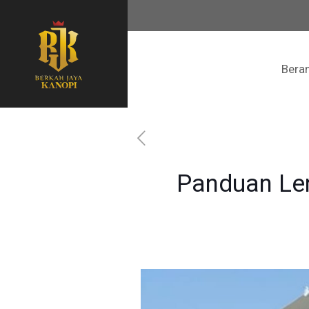
Bera
Panduan Le