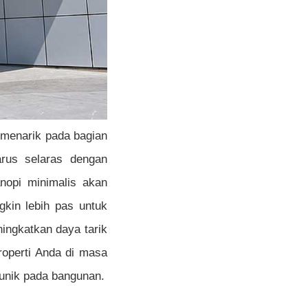
menarik pada bagian
arus selaras dengan
nopi minimalis akan
kin lebih pas untuk
ingkatkan daya tarik
roperti Anda di masa
 unik pada bangunan.