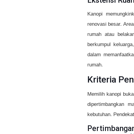
Ekstensi Ruan
Kanopi memungkink
renovasi besar. Area
rumah atau belakan
berkumpul keluarga,
dalam memanfaatkan
rumah.
Kriteria Pe
Memilih kanopi buka
dipertimbangkan m
kebutuhan. Pendekat
Pertimbangan 