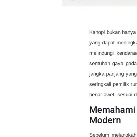
Kanopi bukan hanya s
yang dapat meningkat
melindungi kendara
sentuhan gaya pada 
jangka panjang yang
seringkali pemilik 
benar awet, sesuai 
Memahami F
Modern
Sebelum melangkah 