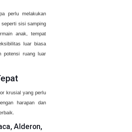
pa perlu melakukan
 seperti sisi samping
ermain anak, tempat
sibilitas luar biasa
 potensi ruang luar
Tepat
r krusial yang perlu
dengan harapan dan
rbaik.
aca, Alderon,