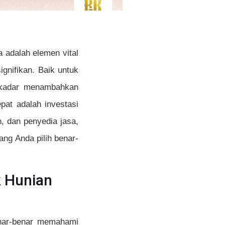
a adalah elemen vital
ignifikan. Baik untuk
sekadar menambahkan
pat adalah investasi
, dan penyedia jasa,
ng Anda pilih benar-
 Hunian
enar-benar memahami