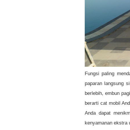
Fungsi paling menda
paparan langsung si
berlebih, embun pagi
berarti cat mobil And
Anda dapat menikma
kenyamanan ekstra u