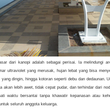
sar dari kanopi adalah sebagai perisai. Ia melindungi a
nar ultraviolet yang merusak, hujan lebat yang bisa me
 yang dingin, hingga kotoran seperti debu dan dedaunan. Un
a akan lebih awet, tidak cepat pudar, dan terhindar dari nod
ti waktu bersantai tanpa khawatir kepanasan atau keh
ntuk seluruh anggota keluarga.