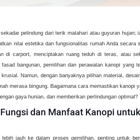
ekadar pelindung dari terik matahari atau guyuran hujan; i
kan nilai estetika dan fungsionalitas rumah Anda secara s
an di carport, menciptakan ruang teduh di teras, atau 
fasad bangunan, pemilihan dan perawatan kanopi yang te
 krusial. Namun, dengan banyaknya pilihan material, desain
rumah merasa bingung. Bagaimana cara memastikan kanopi ya
dengan gaya hunian, dan memberikan perlindungan optimal?
ungsi dan Manfaat Kanopi untuk
lebih jauh ke dalam proses pemilihan, penting untuk b