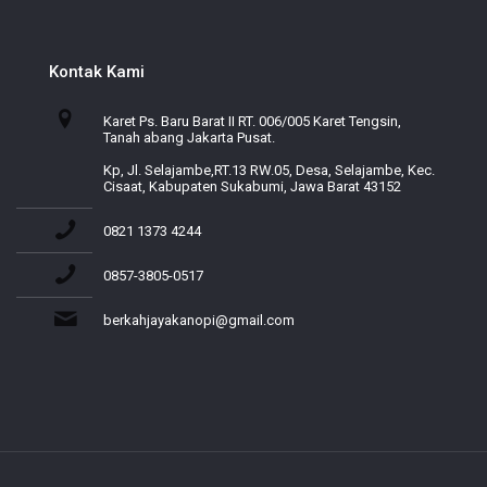
Kontak Kami
Karet Ps. Baru Barat II RT. 006/005 Karet Tengsin,
Tanah abang Jakarta Pusat.
Kp, Jl. Selajambe,RT.13 RW.05, Desa, Selajambe, Kec.
Cisaat, Kabupaten Sukabumi, Jawa Barat 43152
0821 1373 4244
0857-3805-0517
berkahjayakanopi@gmail.com