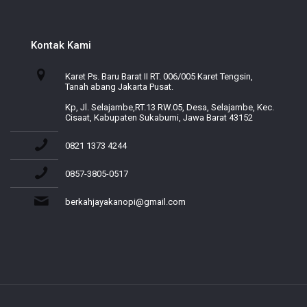
Kontak Kami
Karet Ps. Baru Barat II RT. 006/005 Karet Tengsin,
Tanah abang Jakarta Pusat.
Kp, Jl. Selajambe,RT.13 RW.05, Desa, Selajambe, Kec.
Cisaat, Kabupaten Sukabumi, Jawa Barat 43152
0821 1373 4244
0857-3805-0517
berkahjayakanopi@gmail.com