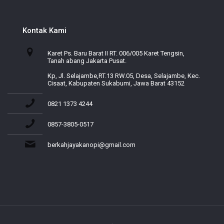
Kontak Kami
Karet Ps. Baru Barat II RT. 006/005 Karet Tengsin,
Tanah abang Jakarta Pusat.
Kp, Jl. Selajambe,RT.13 RW.05, Desa, Selajambe, Kec.
Cisaat, Kabupaten Sukabumi, Jawa Barat 43152
0821 1373 4244
0857-3805-0517
berkahjayakanopi@gmail.com