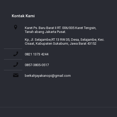
Kontak Kami
Karet Ps. Baru Barat II RT. 006/005 Karet Tengsin,
Tanah abang Jakarta Pusat.
Kp, Jl. Selajambe,RT.13 RW.05, Desa, Selajambe, Kec.
Cisaat, Kabupaten Sukabumi, Jawa Barat 43152
0821 1373 4244
0857-3805-0517
berkahjayakanopi@gmail.com