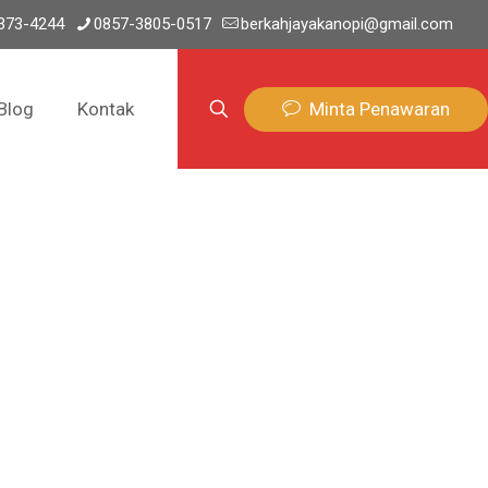
373-4244
0857-3805-0517
berkahjayakanopi@gmail.com
Minta Penawaran
Blog
Kontak