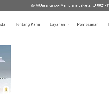
Jasa Kanopi Membrane Jakarta
0821-1
nda
Tentang Kami
Layanan
Pemesanan