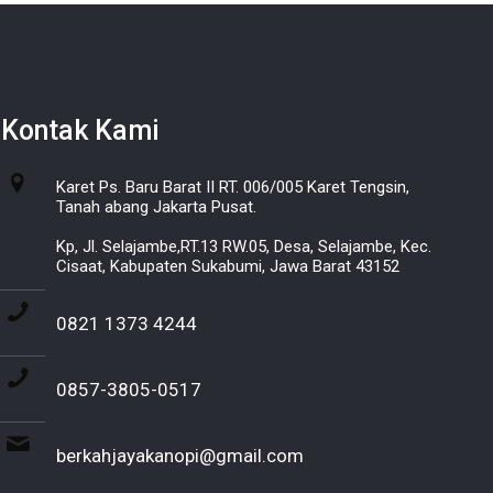
Kontak Kami
Karet Ps. Baru Barat II RT. 006/005 Karet Tengsin,
Tanah abang Jakarta Pusat.
Kp, Jl. Selajambe,RT.13 RW.05, Desa, Selajambe, Kec.
Cisaat, Kabupaten Sukabumi, Jawa Barat 43152
0821 1373 4244
0857-3805-0517
berkahjayakanopi@gmail.com