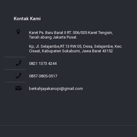
Kontak Kami
Karet Ps. Baru Barat II RT. 006/005 Karet Tengsin,
Tanah abang Jakarta Pusat.
Kp, Jl. Selajambe,RT.13 RW.05, Desa, Selajambe, Kec.
Cisaat, Kabupaten Sukabumi, Jawa Barat 43152
0821 1373 4244
0857-3805-0517
berkahjayakanopi@gmail.com