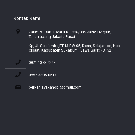
Kontak Kami
Karet Ps. Baru Barat II RT. 006/005 Karet Tengsin,
Tanah abang Jakarta Pusat.
Kp, Jl. Selajambe,RT.13 RW.05, Desa, Selajambe, Kec.
Cisaat, Kabupaten Sukabumi, Jawa Barat 43152
0821 1373 4244
0857-3805-0517
berkahjayakanopi@gmail.com