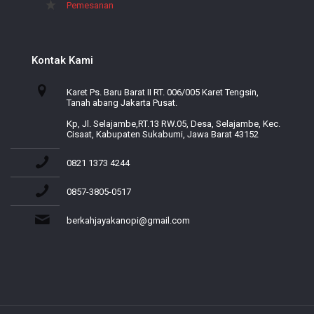
Pemesanan
Kontak Kami
Karet Ps. Baru Barat II RT. 006/005 Karet Tengsin,
Tanah abang Jakarta Pusat.
Kp, Jl. Selajambe,RT.13 RW.05, Desa, Selajambe, Kec.
Cisaat, Kabupaten Sukabumi, Jawa Barat 43152
0821 1373 4244
0857-3805-0517
berkahjayakanopi@gmail.com