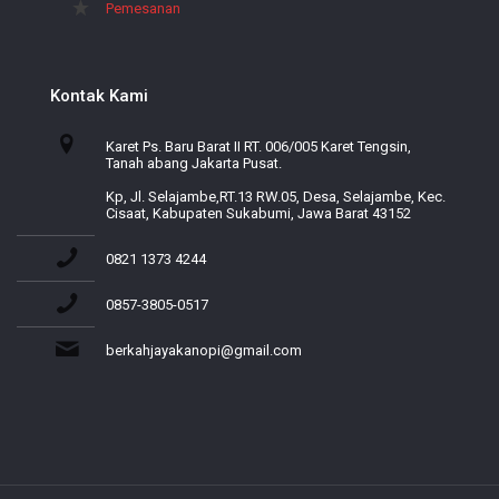
Pemesanan
Kontak Kami
Karet Ps. Baru Barat II RT. 006/005 Karet Tengsin,
Tanah abang Jakarta Pusat.
Kp, Jl. Selajambe,RT.13 RW.05, Desa, Selajambe, Kec.
Cisaat, Kabupaten Sukabumi, Jawa Barat 43152
0821 1373 4244
0857-3805-0517
berkahjayakanopi@gmail.com