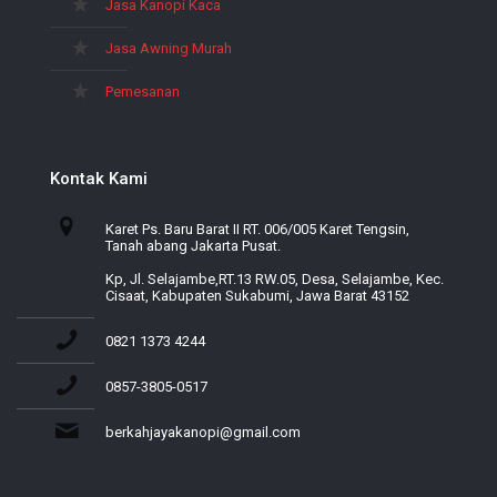
Jasa Kanopi Kaca
Jasa Awning Murah
Pemesanan
Kontak Kami
Karet Ps. Baru Barat II RT. 006/005 Karet Tengsin,
Tanah abang Jakarta Pusat.
Kp, Jl. Selajambe,RT.13 RW.05, Desa, Selajambe, Kec.
Cisaat, Kabupaten Sukabumi, Jawa Barat 43152
0821 1373 4244
0857-3805-0517
berkahjayakanopi@gmail.com