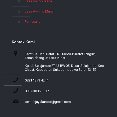
Jasa Kanopi Kaca
Jasa Awning Murah
Pemesanan
Kontak Kami
Karet Ps. Baru Barat II RT. 006/005 Karet Tengsin,
Tanah abang Jakarta Pusat.
Kp, Jl. Selajambe,RT.13 RW.05, Desa, Selajambe, Kec.
Cisaat, Kabupaten Sukabumi, Jawa Barat 43152
0821 1373 4244
0857-3805-0517
berkahjayakanopi@gmail.com