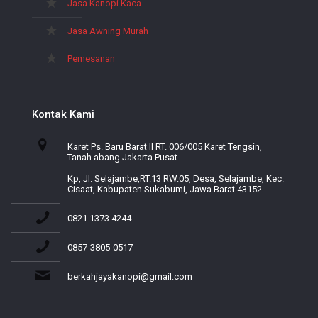
Jasa Kanopi Kaca
Jasa Awning Murah
Pemesanan
Kontak Kami
Karet Ps. Baru Barat II RT. 006/005 Karet Tengsin,
Tanah abang Jakarta Pusat.
Kp, Jl. Selajambe,RT.13 RW.05, Desa, Selajambe, Kec.
Cisaat, Kabupaten Sukabumi, Jawa Barat 43152
0821 1373 4244
0857-3805-0517
berkahjayakanopi@gmail.com