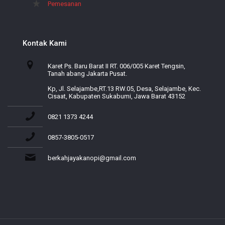
Pemesanan
Kontak Kami
Karet Ps. Baru Barat II RT. 006/005 Karet Tengsin,
Tanah abang Jakarta Pusat.
Kp, Jl. Selajambe,RT.13 RW.05, Desa, Selajambe, Kec.
Cisaat, Kabupaten Sukabumi, Jawa Barat 43152
0821 1373 4244
0857-3805-0517
berkahjayakanopi@gmail.com