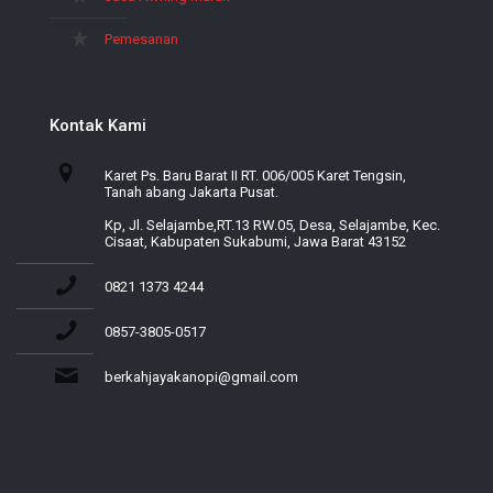
Pemesanan
Kontak Kami
Karet Ps. Baru Barat II RT. 006/005 Karet Tengsin,
Tanah abang Jakarta Pusat.
Kp, Jl. Selajambe,RT.13 RW.05, Desa, Selajambe, Kec.
Cisaat, Kabupaten Sukabumi, Jawa Barat 43152
0821 1373 4244
0857-3805-0517
berkahjayakanopi@gmail.com