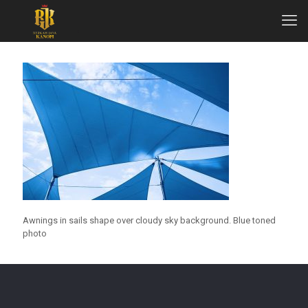
Awnings in sails shape over cloudy sky background. Blue toned
photo